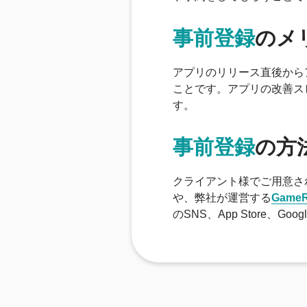
事前登録
のメ
アプリのリリース直後から
ことです。アプリの改善ス
す。
事前登録
の方
クライアント様でご用意さ
や、弊社が運営する
GameR
のSNS、App Store、G