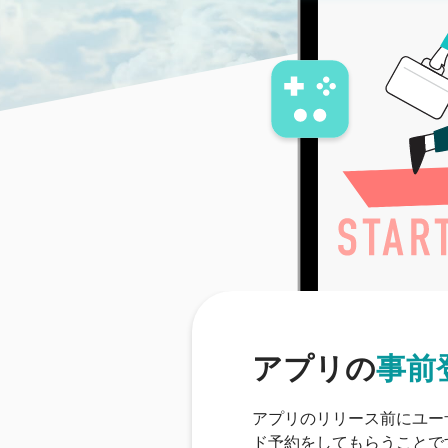
アプリの
事前
アプリのリリース前にユー
ド予約をしてもらうことで