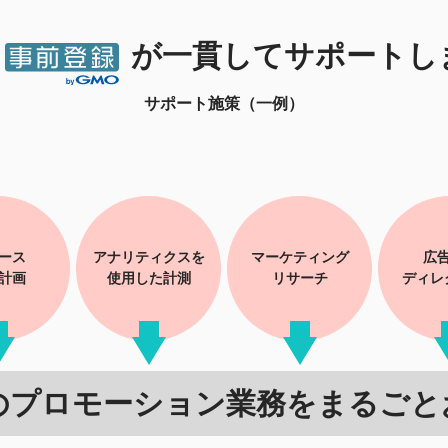
が
一貫してサポートし
サポート施策（一例）
ース
アナリティクスを
マーケティング
広
計画
使用した計測
リサーチ
ディレ
のプロモーション業務を
まるごと