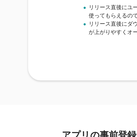
リリース直後にユ
使ってもらえるの
リリース直後にダ
が上がりやすくオ
アプリの事前登録