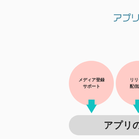
メディア登録
リリ
サポート
配信
アプリ