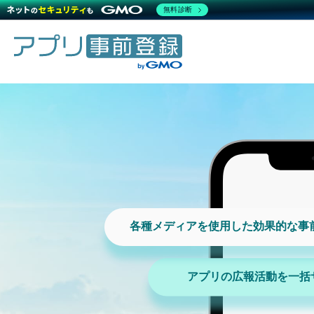
無料診断
各種メディアを使用した効果的な事
アプリの広報活動を一括