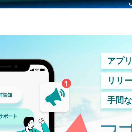
アプ
アプリの事前登録とは
リリ
一貫したサポート
前告知
アプリプロモーションの流れ
手間
事前登録が必要な理由
サポート
事前登録のメリット