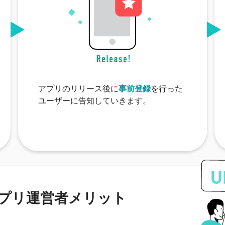
アプリのリリース後に
事前登録
を行った
ユーザーに告知していきます。
プリ運営者メリット