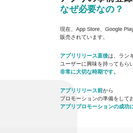
なぜ必要なの？
現在、App Store、Google Pl
販売されています。
アプリリリース直後
は、
ラン
ユーザーに興味を持ってもら
非常に大切な時期です。
アプリリリース前
から
プロモーションの準備をして
アプリプロモーションの成功