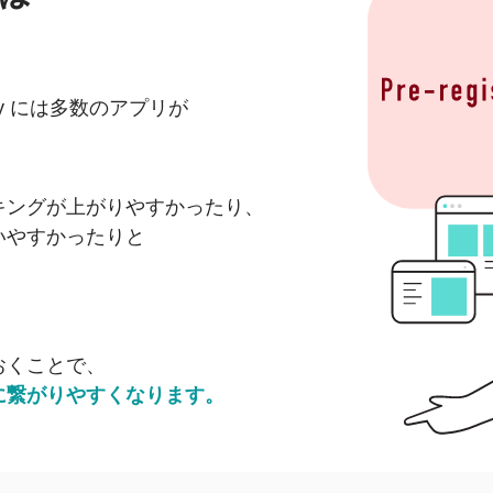
ay には
多数のアプリが
キングが上がりやすかったり、
いやすかったりと
おくことで、
に
繋がりやすくなります。