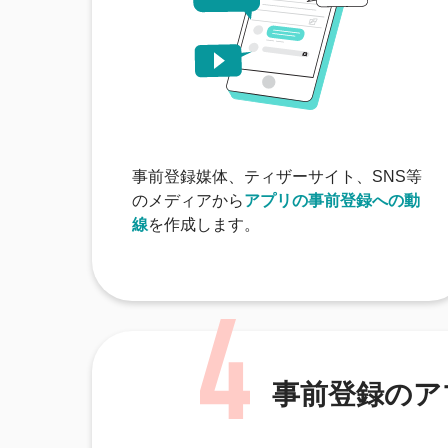
事前登録媒体、ティザーサイト、SNS等
のメディアから
アプリの事前登録への動
線
を作成します。
事前登録のア