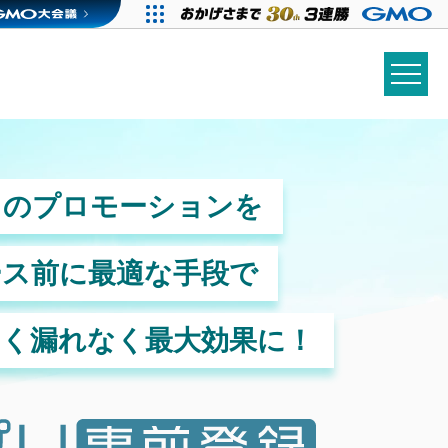
リのプロモーションを
ース前に最適な手段で
なく漏れなく最大効果に！